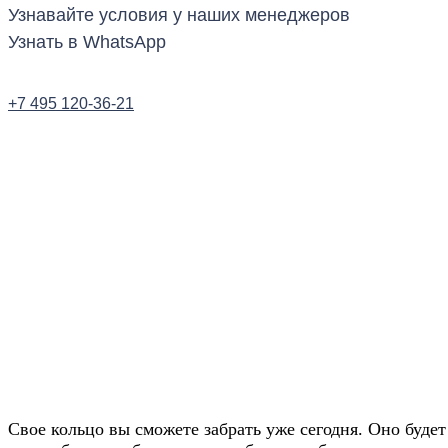
Узнавайте условия у наших менеджеров
Узнать в WhatsApp
+7 495 120-36-21
Заказать звонок
Получите скидку 20
от цены на сайте
Свое кольцо вы сможете забрать уже сегодня. Оно будет