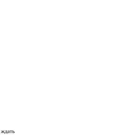
%
 ждать