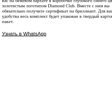
вас на бежевом бархате в коробочке глубокого синего цв
золотистым логотипом Diamond Club. Вместе с ним вы
обязательно получите сертификат на бриллиант. Для ва
Узнавайте условия у наших менеджеров в Wh
удобства весь комплект будет упакован в твердый карт
пакет.
Узнать в WhatsApp