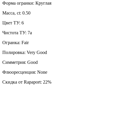
Форма огранки: Круглая
Масса, ct: 0.50
Цвет ТУ: 6
Чистота ТУ: 7a
Огранка: Fair
Полировка: Very Good
Симметрия: Good
Флюоресценция: None
Скидка от Rapaport: 22%