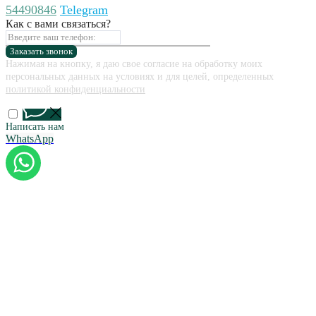
54490846
Telegram
Как с вами связаться?
Заказать звонок
Нажимая на кнопку, я даю свое согласие на обработку моих
персональных данных на условиях и для целей, определенных
политикой конфиденциальности
Написать нам
WhatsApp