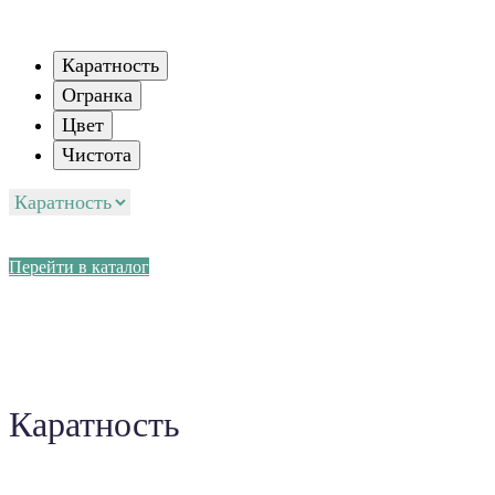
Каратность
Огранка
Цвет
Чистота
Перейти в каталог
Каратность