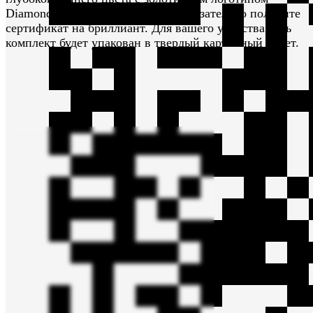
Diamond Club. Вместе с ним вы обязательно получите
сертификат на бриллиант. Для вашего удобства весь
комплект будет упакован в твердый картонный пакет.