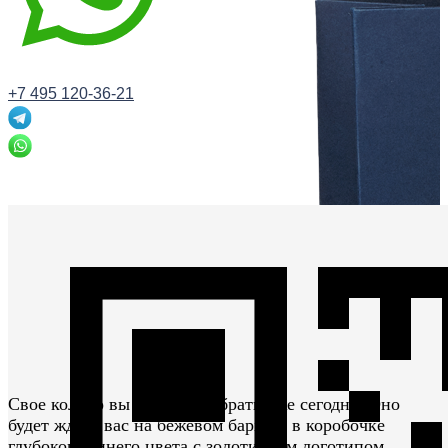
+7 495 120-36-21
Заказать звонок
Свое кольцо вы сможете забрать уже сегодня. Оно
будет ждать вас на бежевом бархате в коробочке
глубокого синего цвета с золотистым логотипом