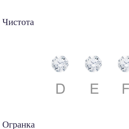
Чистота
Огранка