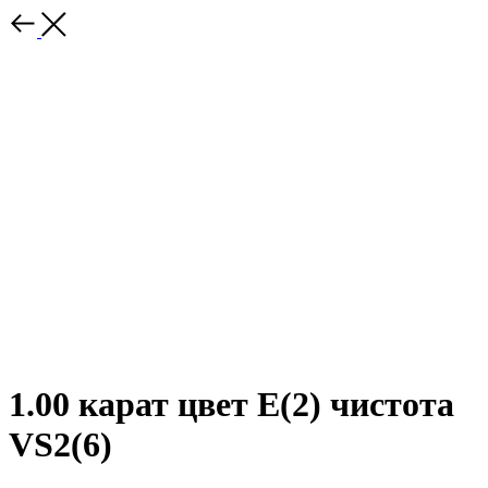
1.00 карат цвет E(2) чистота
VS2(6)