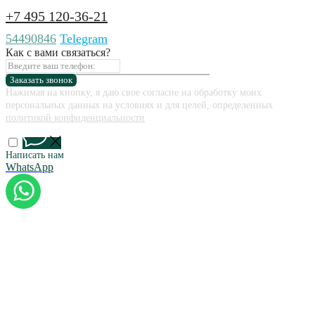
+7 495 120-36-21
54490846
Telegram
Как с вами связаться?
Заказать звонок
Нажимая на кнопку, я даю свое согласие на обработку моих
персональных данных на условиях и для целей, определенных
политикой конфиденциальности
Написать нам
WhatsApp