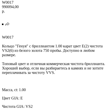
W0017
990094,00
р.
W0017
Кольцо "Генуя" с бриллиантом 1.00 карат цвет E(2) чистота
VS2(6) из белого золота 750 пробы. Доступно в любом
размере.
Топовый цвет и отличная коммерческая чистота бриллианта.
Хороший выбор, если вы разбираетесь в камнях и не хотите
переплачивать за чистоту VVS.
Масса, ct: 1.00
Цвет GIA: E
Чистота GIA: VS2