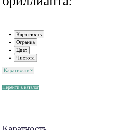
бриллианта:
Каратность
Огранка
Цвет
Чистота
Перейти в каталог
Каратность