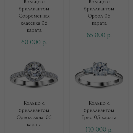
Кольцо с
Кольцо с
бриллиантом
бриллиантом
Современная
Ореол 0,5
классика 0,5
карата
карата
85 000
р.
60 000
р.
Кольцо с
Кольцо с
бриллиантом
бриллиантом
Ореол люкс 0,5
Трио 0,5 карата
карата
110 000
р.