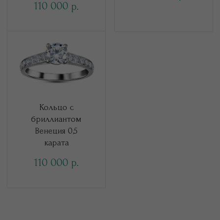
110 000
р.
Кольцо с
бриллиантом
Венеция 0,5
карата
110 000
р.