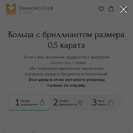
Кольца с бриллиантом размера
0,5 карата
Если у вас возникли трудности с выбором
-
свяжитесь
с нами.
Мы подберём идеальное украшение
в рамках вашего бюджета и пожеланий.
Все цены в этом каталоге указаны
только за оправу.
1
2
3
Выбор
Выбор
Ваш
украшения
бриллианта
заказ