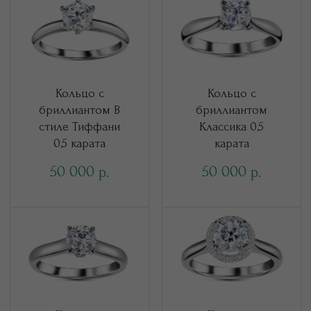
Кольцо с
Кольцо с
бриллиантом В
бриллиантом
стиле Тиффани
Классика 0,5
0,5 карата
карата
50 000
50 000
р.
р.