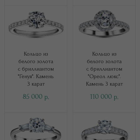
Кольцо из
Кольцо из
белого золота
белого золота
с бриллиантом
с бриллиантом
"Генуя". Камень
"Ореол люкс".
3 карат
Камень 3 карат
85 000
110 000
р.
р.