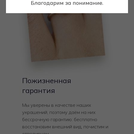
Благодарим за понимание.
Пожизненная
гарантия
Мы уверены в качестве наших
украшений, поэтому даём на них
бессрочную гарантию: бесплатно
восстановим внешний вид, почистим и
отполируем.