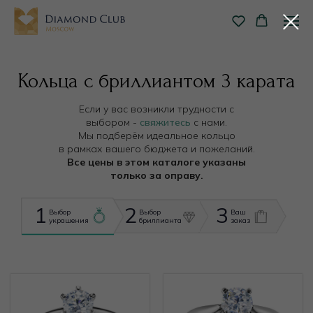
Кольца с бриллиантом 3 карата
Если у вас возникли трудности с
выбором -
свяжитесь
с нами.
Мы подберём идеальное кольцо
в рамках вашего бюджета и пожеланий.
Все цены в этом каталоге указаны
только за оправу.
1
2
3
Выбор
Выбор
Ваш
украшения
бриллианта
заказ