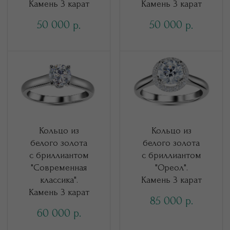
Камень 3 карат
Камень 3 карат
50 000
50 000
р.
р.
Кольцо из
Кольцо из
белого золота
белого золота
с бриллиантом
с бриллиантом
"Современная
"Ореол".
классика".
Камень 3 карат
Камень 3 карат
85 000
р.
60 000
р.